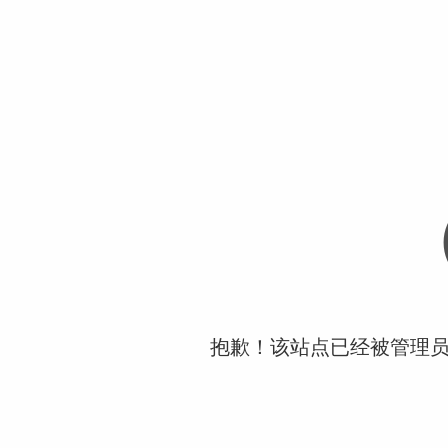
抱歉！该站点已经被管理